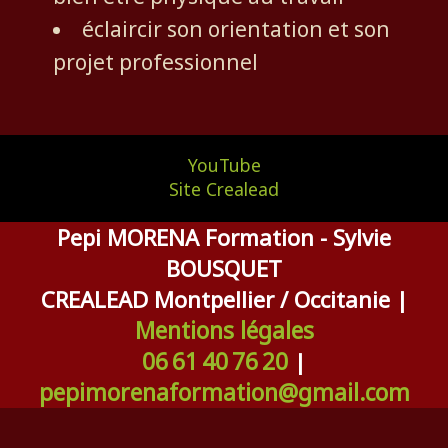
éclaircir son orientation et son
projet professionnel
YouTube
Site Crealead
Pepi MORENA Formation - Sylvie
BOUSQUET
CREALEAD Montpellier / Occitanie |
Mentions légales
06 61 40 76 20
|
pepimorenaformation@gmail.com