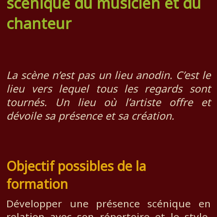
scénique du musicien et du
chanteur
La scène n’est pas un lieu anodin. C’est le
lieu vers lequel tous les regards sont
tournés. Un lieu où l’artiste offre et
dévoile sa présence et sa création.
Objectif possibles de la
formation
Développer une présence scénique en
relation avec son répertoire et le style,