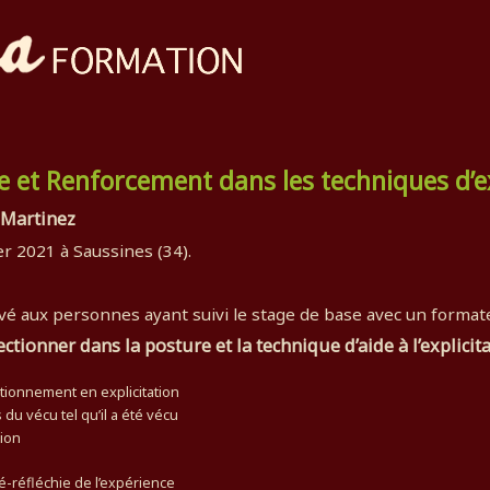
e et Renforcement dans les techniques d’ex
 Martinez
er 2021 à Saussines (34).
é aux personnes ayant suivi le stage de base avec un formate
ectionner dans la posture et la technique d’aide à l’explicit
tionnement en explicitation
du vécu tel qu’il a été vécu
tion
é-réfléchie de l’expérience