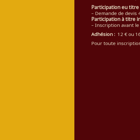
Participation eu titre
– Demande de devis 4
Participation à titre i
–
Inscription avant le
Adhésion :
12 € ou 16
Pour toute inscripti