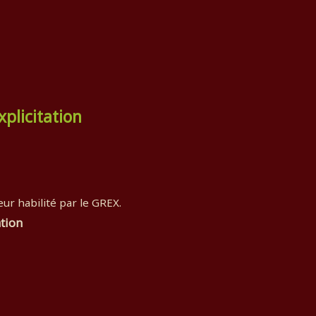
plicitation
ur habilité par le GREX.
ation