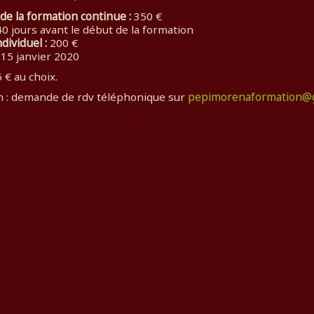
 de la formation continue :
350 €
0 jours avant le début de la formation
ndividuel :
200 €
 15 janvier 2020
 € au choix.
pepimorenaformation@
on : demande de rdv téléphonique sur