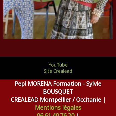
YouTube
Site Crealead
Pepi MORENA Formation - Sylvie
BOUSQUET
CREALEAD Montpellier / Occitanie |
Mentions légales
06 61 40 76 20
|