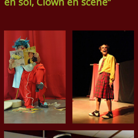
en soi, Clown en scène”