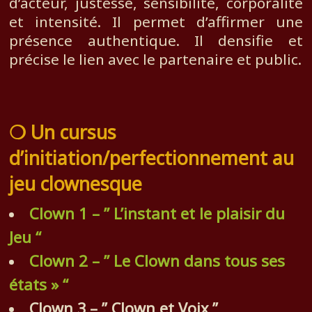
d’acteur, justesse, sensibilité, corporalité
et intensité. Il permet d’affirmer une
présence authentique. Il densifie et
précise le lien avec le partenaire et public.
❍
Un c
ursus
d’initiation/perfectionnement au
jeu clownesque
Clown 1 – ” L’instant et le plaisir du
Jeu “
Clown 2 – ” Le Clown dans tous ses
états » “
Clown 3 – ” Clown et Voix ”