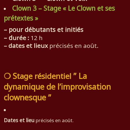
Clown 3 – Stage « Le Clown et ses
prétextes »
– pour débutants et initiés
– d
urée :
12 h
– dates et lieux
précisés en août.
❍ S
” La
tage résidentiel
dynamique de l’improvisation
clownesque ”
Dates et lieu
précisés en août.