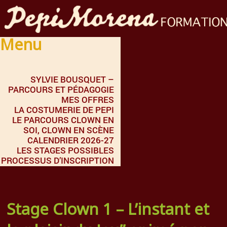
Menu
SYLVIE BOUSQUET –
PARCOURS ET PÉDAGOGIE
MES OFFRES
LA COSTUMERIE DE PEPI
LE PARCOURS CLOWN EN
SOI, CLOWN EN SCÈNE
CALENDRIER 2026-27
LES STAGES POSSIBLES
PROCESSUS D’INSCRIPTION
Stage Clown 1 – L’instant et