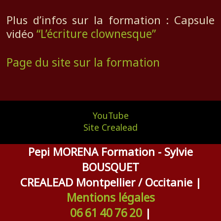
Plus d’infos sur la formation : Capsule
vidéo
“L’écriture clownesque”
Page du site sur la formation
YouTube
Site Crealead
Pepi MORENA Formation - Sylvie
BOUSQUET
CREALEAD Montpellier / Occitanie |
Mentions légales
06 61 40 76 20
|