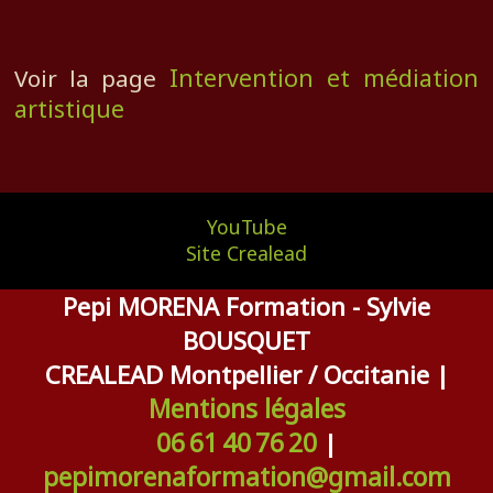
Intervention et médiation
Voir la page
artistique
YouTube
Site Crealead
Pepi MORENA Formation - Sylvie
BOUSQUET
CREALEAD Montpellier / Occitanie |
Mentions légales
06 61 40 76 20
|
pepimorenaformation@gmail.com