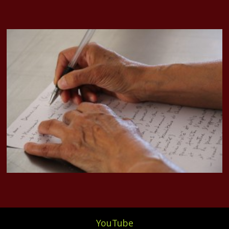
YouTube