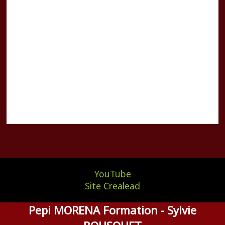
YouTube
Site Crealead
Pepi MORENA Formation - Sylvie