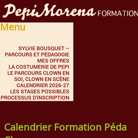
Menu
SYLVIE BOUSQUET –
PARCOURS ET PÉDAGOGIE
MES OFFRES
LA COSTUMERIE DE PEPI
LE PARCOURS CLOWN EN
SOI, CLOWN EN SCÈNE
CALENDRIER 2026-27
LES STAGES POSSIBLES
PROCESSUS D’INSCRIPTION
Calendrier Formation Péda