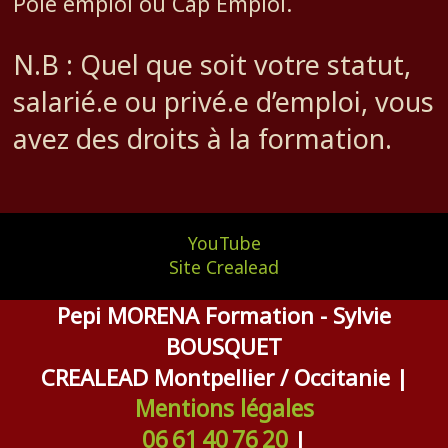
Pôle emploi ou Cap Emploi.
N.B : Quel que soit votre statut,
salarié.e ou privé.e d’emploi, vous
avez des droits à la formation.
YouTube
Site Crealead
Pepi MORENA Formation - Sylvie
BOUSQUET
CREALEAD Montpellier / Occitanie |
Mentions légales
06 61 40 76 20
|