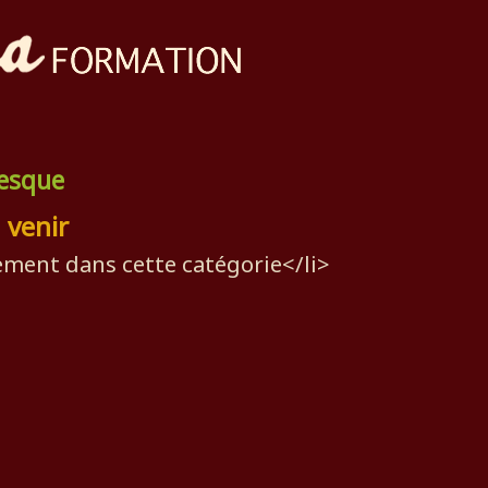
nesque
 venir
ment dans cette catégorie</li>