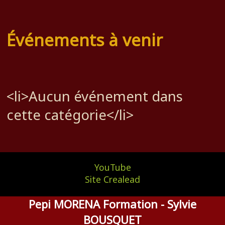
Événements à venir
<li>Aucun événement dans
cette catégorie</li>
YouTube
Site Crealead
Pepi MORENA Formation - Sylvie
BOUSQUET