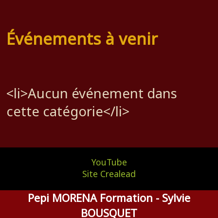
Événements à venir
<li>Aucun événement dans
cette catégorie</li>
YouTube
Site Crealead
Pepi MORENA Formation - Sylvie
BOUSQUET